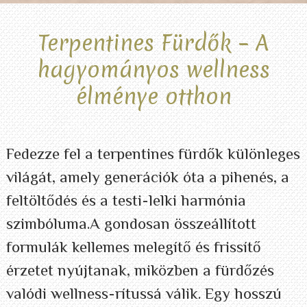
Terpentines Fürdők – A
hagyományos wellness
élménye otthon
Fedezze fel a terpentines fürdők különleges
világát, amely generációk óta a pihenés, a
feltöltődés és a testi-lelki harmónia
szimbóluma.A gondosan összeállított
formulák kellemes melegítő és frissítő
érzetet nyújtanak, miközben a fürdőzés
valódi wellness-rítussá válik. Egy hosszú