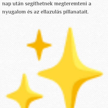
nap után segíthetnek megteremteni a
nyugalom és az ellazulás pillanatait.