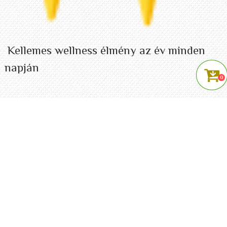
Kellemes wellness élmény az év minden
napján
0