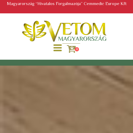
Magyarország “Hivatalos Forgalmazója” Cemmedic Europe Kft
0