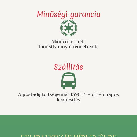
Minőségi garancia
Minden termék
tanúsítvánnyal rendelkezik.
Szállítás
A postadíj költsége már 1390 Ft -tól 1–5 napos
kézbesítés