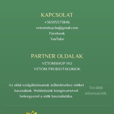
KAPCSOLAT
+36305573846
vetomshop.hu@gmail.com
Facebook
YouTube
PARTNER OLDALAK
VETOMSHOP HU
VETOM PROBIOTIKUMOK
Az oldal szolgáltatásainak működéséhez sütiket
További
használunk. Webhelyünk böngészésével
információk
beleegyezel a sütik használatába.