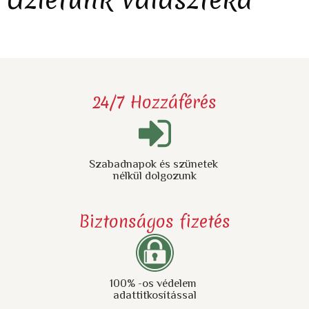
24/7 Hozzáférés
Szabadnapok és szünetek
nélkül dolgozunk
Biztonságos fizetés
100% -os védelem
adattitkosítással