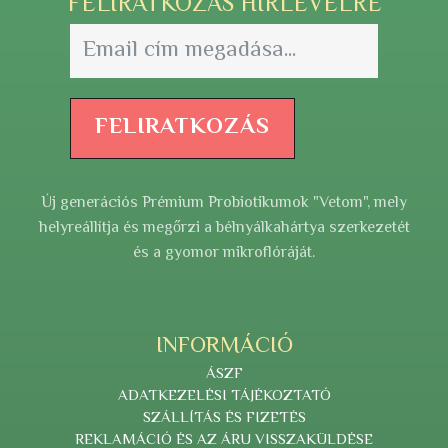
FELIRATKOZÁS HÍRLEVÉLRE
FELIRATKOZÁS
Új generációs Prémium Probiotikumok "Vetom", mely
helyreállítja és megőrzi a bélnyálkahártya szerkezetét
és a gyomor mikroflóráját.
INFORMÁCIÓ
ÁSZF
ADATKEZELÉSI TÁJÉKOZTATÓ
SZÁLLÍTÁS ÉS FIZETÉS
REKLAMÁCIÓ ÉS AZ ÁRU VISSZAKÜLDÉSE