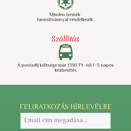
Minden termék
tanúsítvánnyal rendelkezik.
Szállítás
A postadíj költsége már 1390 Ft -tól 1–5 napos
kézbesítés
FELIRATKOZÁS HÍRLEVÉLRE