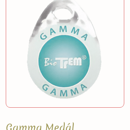
Gamma Medál