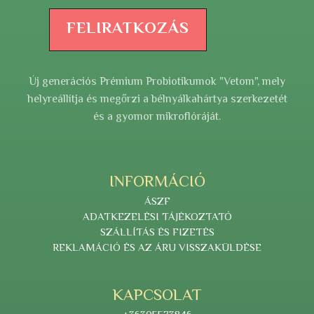
FELIRATKOZÁS
Új generációs Prémium Probiotikumok "Vetom", mely
helyreállítja és megőrzi a bélnyálkahártya szerkezetét
és a gyomor mikroflóráját.
INFORMÁCIÓ
ÁSZF
ADATKEZELÉSI TÁJÉKOZTATÓ
SZÁLLÍTÁS ÉS FIZETÉS
REKLAMÁCIÓ ÉS AZ ÁRU VISSZAKÜLDÉSE
KAPCSOLAT