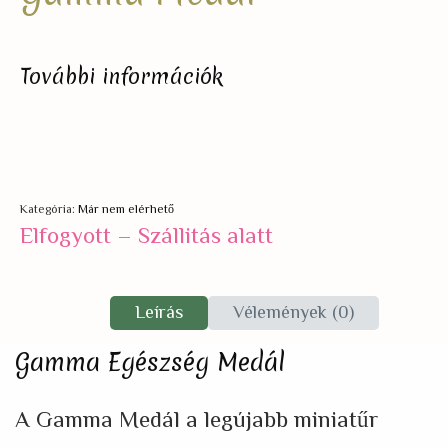
További információk
Kategória:
Már nem elérhető
Elfogyott – Szállitás alatt
Leírás
Vélemények (0)
Gamma Egészség Medál
A Gamma Medál a legújabb miniatűr