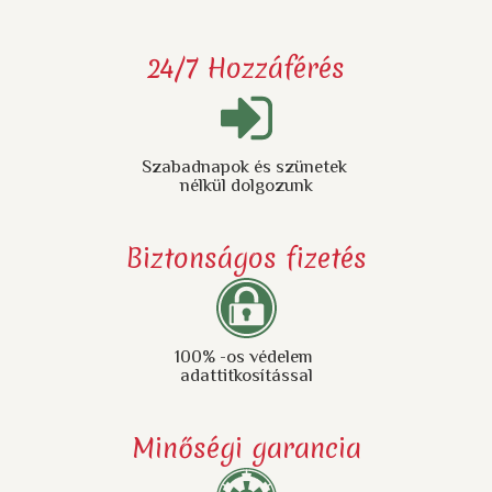
24/7 Hozzáférés
Szabadnapok és szünetek
nélkül dolgozunk
Biztonságos fizetés
100% -os védelem
adattitkosítással
Minőségi garancia