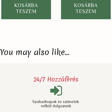
KOSÁRBA
KOSÁRBA
TESZEM
TESZEM
You may also like…
24/7 Hozzáférés
Szabadnapok és szünetek
nélkül dolgozunk