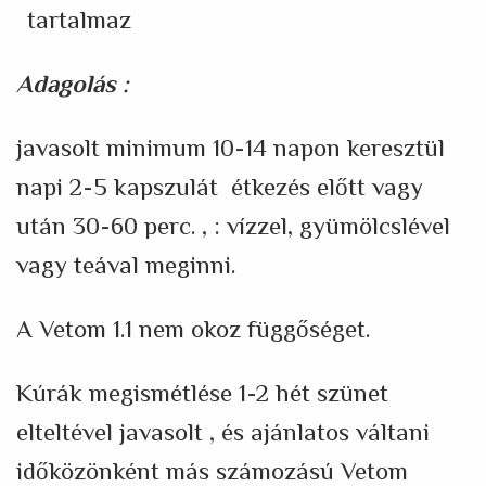
tartalmaz
Adagolás
:
javasolt minimum 10-14 napon keresztül
napi 2-5 kapszulát étkezés előtt vagy
után 30-60 perc. , : vízzel, gyümölcslével
vagy teával meginni.
A Vetom 1.1 nem okoz függőséget.
Kúrák megismétlése 1-2 hét szünet
elteltével javasolt , és ajánlatos váltani
időközönként más számozású Vetom