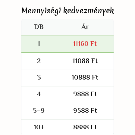
Mennyiségi kedvezmények
DB
Ár
1
11160
Ft
2
11088
Ft
3
10888
Ft
4
9888
Ft
5–9
9588
Ft
10+
8888
Ft