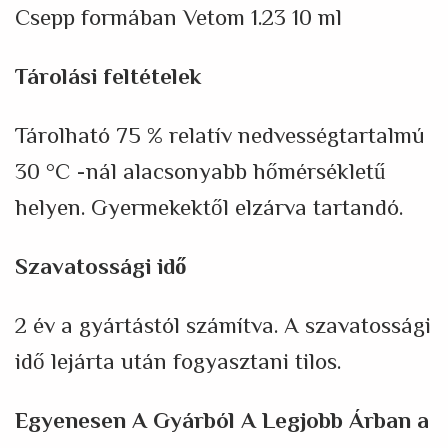
Csepp formában Vetom 1.23 10 ml
Tárolási feltételek
Tárolható 75 % relatív nedvességtartalmú
30 °С -nál alacsonyabb hőmérsékletű
helyen. Gyermekektől elzárva tartandó.
Szavatossági idő
2 év a gyártástól számítva. A szavatossági
idő lejárta után fogyasztani tilos.
Egyenesen A Gyárból A Legjobb Ár
ban
a