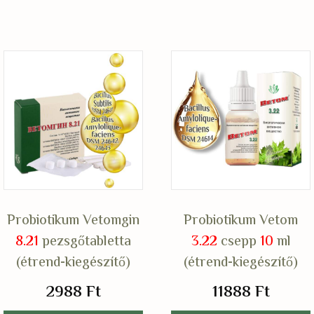
Probiotikum Vetomgin
Probiotikum Vetom
8.21
pezsgőtabletta
3.22
csepp
10
ml
(étrend-kiegészítő)
(étrend-kiegészítő)
2988
Ft
11888
Ft