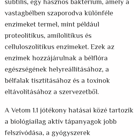
subtilis, egy hasznos baktérium, amely a
vastagbélben szaporodva különféle
enzimeket termel, mint például
proteolitikus, amilolitikus és
celluloszolitikus enzimeket. Ezek az
enzimek hozzájárulnak a bélflóra
egészségének helyreállításához, a
bélfalak tisztításához és a toxinok
eltávolításához a szervezetből.
A Vetom 1.1 jótékony hatásai közé tartozik
a biológiailag aktív tápanyagok jobb
felszívódása, a gyógyszerek