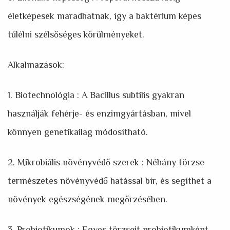
életképesek maradhatnak, így a baktérium képes
túlélni szélsőséges körülményeket.
Alkalmazások:
1. Biotechnológia : A Bacillus subtilis gyakran
használják fehérje- és enzimgyártásban, mivel
könnyen genetikailag módosítható.
2. Mikrobiális növényvédő szerek : Néhány törzse
természetes növényvédő hatással bír, és segíthet a
növények egészségének megőrzésében.