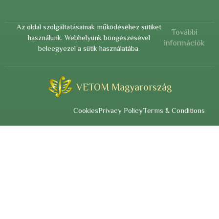
Az oldal szolgáltatásainak működéséhez sütiket
További
használunk. Webhelyünk böngészésével
információk
beleegyezel a sütik használatába.
VETOM Magyarország
Cookies
Privacy Policy
Terms & Conditions