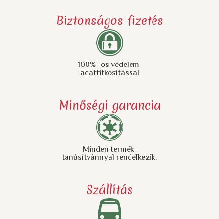
Biztonságos fizetés
100% -os védelem
adattitkosítással
Minőségi garancia
Minden termék
tanúsítvánnyal rendelkezik.
Szállítás