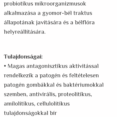
probiotikus mikroorganizmusok
alkalmazása a gyomor-bél traktus
állapotának javítására és a bélflóra
helyreállítására.
Tulajdonságai:
• Magas antagonisztikus aktivitással
rendelkezik a patogén és feltételesen
patogén gombákkal és baktériumokkal
szemben, antivirális, proteolitikus,
amilolitikus, cellulolitikus
tulajdonságokkal bír