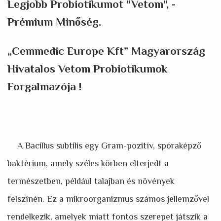
Legjobb Probiotikumot "
Vetom"
, -
Prémium Minőség.
„Cemmedic Europe Kft” Magyarország
Hivatalos
Vetom Probiotikumok
Forgalmazója !
A Bacillus subtilis egy Gram-pozitív, spóraképző
baktérium, amely széles körben elterjedt a
természetben, például talajban és növények
felszínén. Ez a mikroorganizmus számos jellemzővel
rendelkezik, amelyek miatt fontos szerepet játszik a