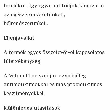
termékre . Így egyaránt tudjuk támogatni
az egész szervezetünket ,
bélrendszerünket .
Ellenjavallat
A termék egyes összetevőivel kapcsolatos
túlérzékenység.
A Vetom 1.1 ne szedjük egyidejűleg
antibiotikumokkal és más probiotikumos
készítményekkel.
Különleges utasítások