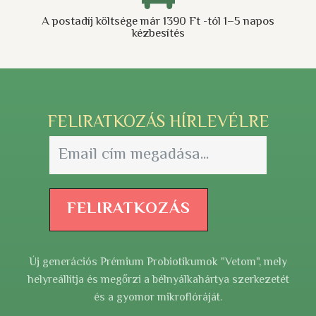
A postadíj költsége már 1390 Ft -tól 1–5 napos
kézbesítés
FELIRATKOZÁS HÍRLEVÉLRE
FELIRATKOZÁS
Új generációs Prémium Probiotikumok "Vetom", mely
helyreállítja és megőrzi a bélnyálkahártya szerkezetét
és a gyomor mikroflóráját.