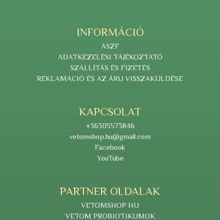
INFORMÁCIÓ
ÁSZF
ADATKEZELÉSI TÁJÉKOZTATÓ
SZÁLLÍTÁS ÉS FIZETÉS
REKLAMÁCIÓ ÉS AZ ÁRU VISSZAKÜLDÉSE
KAPCSOLAT
+36305573846
vetomshop.hu@gmail.com
Facebook
YouTube
PARTNER OLDALAK
VETOMSHOP HU
VETOM PROBIOTIKUMOK