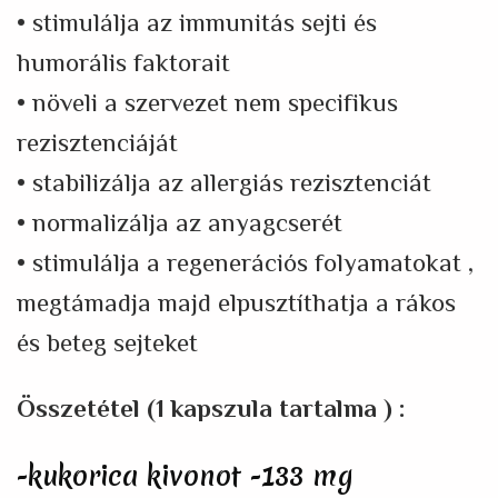
• stimulálja az immunitás sejti és
humorális faktorait
• növeli a szervezet nem specifikus
rezisztenciáját
• stabilizálja az allergiás rezisztenciát
• normalizálja az anyagcserét
• stimulálja a regenerációs folyamatokat ,
megtámadja majd elpusztíthatja a rákos
és beteg sejteket
Összetétel (1 kapszula tartalma ) :
-kukorica kivonot -133 mg