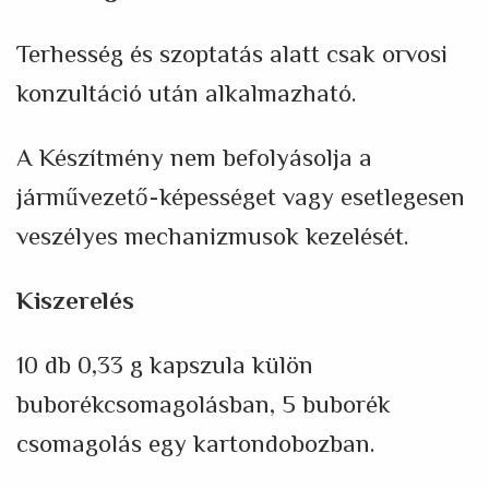
Terhesség és szoptatás alatt csak orvosi
konzultáció után alkalmazható.
A Készítmény nem befolyásolja a
járművezető-képességet vagy esetlegesen
veszélyes mechanizmusok kezelését.
Kiszerelés
10 db 0,33 g kapszula külön
buborékcsomagolásban, 5 buborék
csomagolás egy kartondobozban.