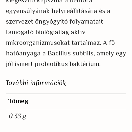
kiegészítő kapszula a bélflóra
egyensúlyának helyreállítására és a
szervezet öngyógyító folyamatait
támogató biológiailag aktív
mikroorganizmusokat tartalmaz. A fő
hatóanyaga a Bacillus subtilis, amely egy
jól ismert probiotikus baktérium.
További információk
Tömeg
0,33 g