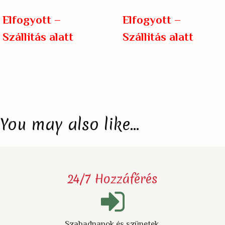
Elfogyott –
Elfogyott –
Szállitás alatt
Szállitás alatt
You may also like…
24/7 Hozzáférés
Szabadnapok és szünetek