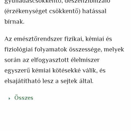
gyulladáscsökkentő, deszenzibilizáló
(érzékenységet csökkentő) hatással
bírnak.
Az emésztőrendszer fizikai, kémiai és
fiziológiai folyamatok összessége, melyek
során az elfogyasztott élelmiszer
egyszerű kémiai kötésekké válik, és
elsajátítható lesz a sejtek által.
Összes