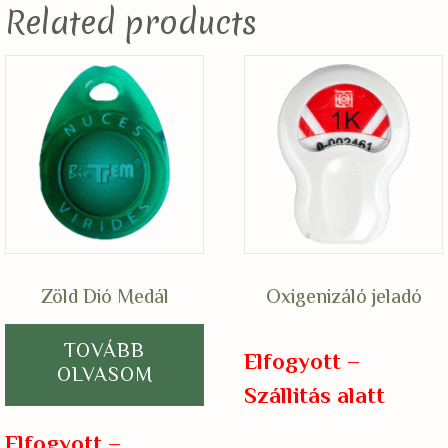
Related products
Zöld Dió Medál
Oxigenizáló jeladó
TOVÁBB
Elfogyott –
OLVASOM
Szállitás alatt
Elfogyott –