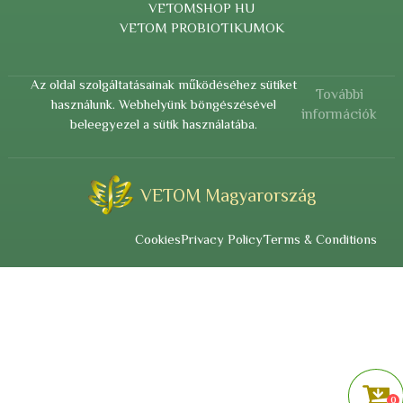
VETOMSHOP HU
VETOM PROBIOTIKUMOK
Az oldal szolgáltatásainak működéséhez sütiket
További
használunk. Webhelyünk böngészésével
információk
beleegyezel a sütik használatába.
VETOM Magyarország
Cookies
Privacy Policy
Terms & Conditions
0