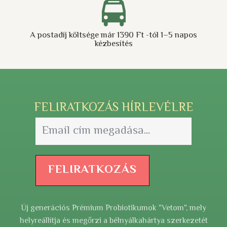
A postadíj költsége már 1390 Ft -tól 1–5 napos
kézbesítés
FELIRATKOZÁS HÍRLEVÉLRE
FELIRATKOZÁS
Új generációs Prémium Probiotikumok "Vetom", mely
helyreállítja és megőrzi a bélnyálkahártya szerkezetét