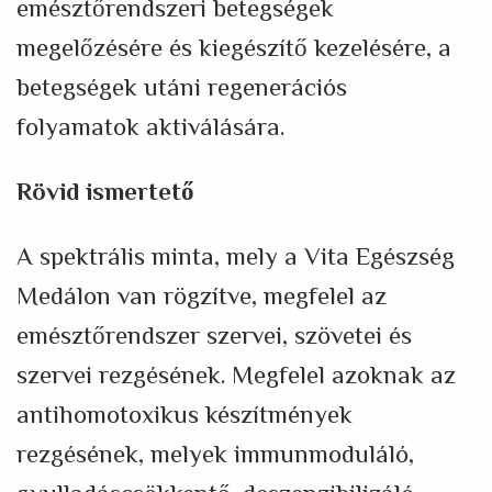
emésztőrendszeri betegségek
megelőzésére és kiegészítő kezelésére, a
betegségek utáni regenerációs
folyamatok aktiválására.
Rövid ismertető
A spektrális minta, mely a Vita Egészség
Medálon van rögzítve, megfelel az
emésztőrendszer szervei, szövetei és
szervei rezgésének. Megfelel azoknak az
antihomotoxikus készítmények
rezgésének, melyek immunmoduláló,