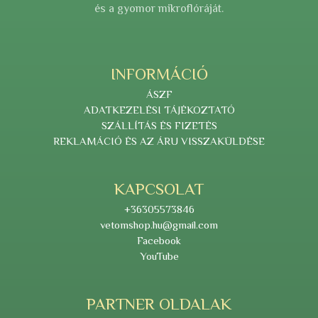
és a gyomor mikroflóráját.
INFORMÁCIÓ
ÁSZF
ADATKEZELÉSI TÁJÉKOZTATÓ
SZÁLLÍTÁS ÉS FIZETÉS
REKLAMÁCIÓ ÉS AZ ÁRU VISSZAKÜLDÉSE
KAPCSOLAT
+36305573846
vetomshop.hu@gmail.com
Facebook
YouTube
PARTNER OLDALAK