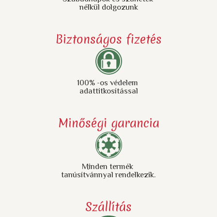
nélkül dolgozunk
Biztonságos fizetés
100% -os védelem
adattitkosítással
Minőségi garancia
Minden termék
tanúsítvánnyal rendelkezik.
Szállítás