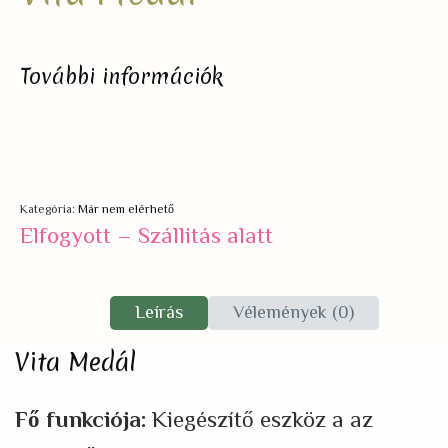
További információk
Kategória:
Már nem elérhető
Elfogyott – Szállitás alatt
Leírás
Vélemények (0)
Vita Medál
Fő funkciója:
Kiegészítő eszköz a az