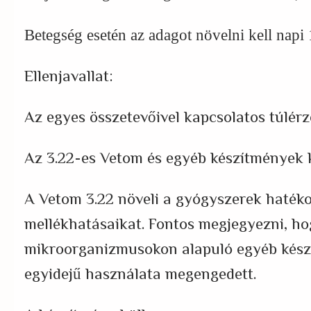
Betegség esetén az adagot növelni kell napi
Ellenjavallat:
Az egyes összetevőivel kapcsolatos túlérz
Az 3.22-es Vetom és egyéb készítmények 
A Vetom 3.22 növeli a gyógyszerek hatéko
mellékhatásaikat. Fontos megjegyezni, ho
mikroorganizmusokon alapuló egyéb kész
egyidejű használata megengedett.