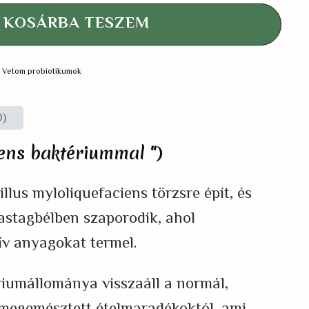
KOSÁRBA TESZEM
,
Vetom probiotikumok
0)
iens baktériummal ")
lus myloliquefaciens törzsre épít, és
vastagbélben szaporodik, ahol
tív anyagokat termel.
riumállománya visszaáll a normál,