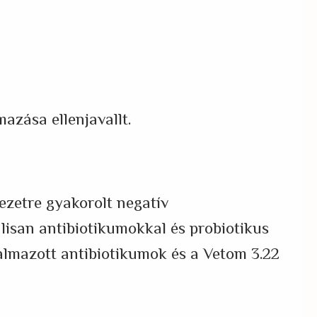
azása ellenjavallt.
ezetre gyakorolt negatív
lisan antibiotikumokkal és probiotikus
lmazott antibiotikumok és a Vetom 3.22