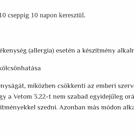
 10 cseppig 10 napon keresztül.
ékenység (allergia) esetén a készítmény alkalm
kölcsönhatása
nyságát, miközben csökkenti az emberi szerv
gy a Vetom 3.22-t nem szabad egyidejűleg orá
ítményekkel szedni. Azonban más módon alka