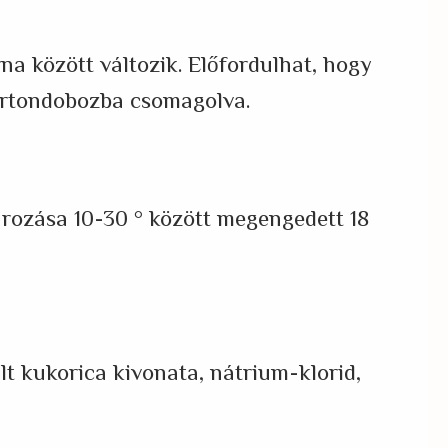
na között változik. Előfordulhat, hogy
artondobozba csomagolva.
tározása 10-30 ° között megengedett 18
 kukorica kivonata, nátrium-klorid,