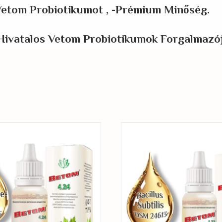
etom Probiotikumot , -Prémium Minőség.
Hivatalos
Vetom Probiotikumok
Forgalmazój