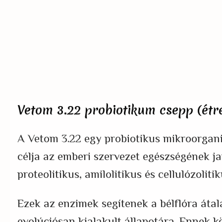
Vetom 3.22 probiotikum csepp (étr
A Vetom 3.22 egy probiotikus mikroorganiz
célja az emberi szervezet egészségének ja
proteolitikus, amilolitikus és cellulózoli
Ezek az enzimek segítenek a bélflóra áta